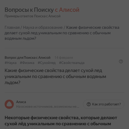
Вопросы к Поиску 
с Алисой
Примеры ответов Поиска с Алисой
Главная
/
Наука и образование
/
Какие физические свойства
делает сухой лед уникальным по сравнению с обычным
водяным льдом?
Вопрос для Поиска с Алисой
14 февраля
#Наука
#Физика
#Сухойлед
#Свойствальда
Какие физические свойства делает сухой лед
уникальным по сравнению с обычным водяным
льдом?
Алиса
Как это работает?
На основе источников, возможны неточности
Некоторые физические свойства, которые делают
сухой лёд уникальным по сравнению с обычным