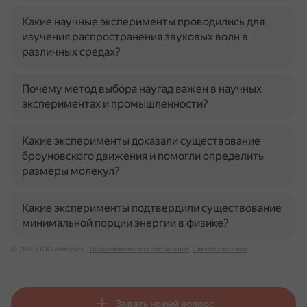
Какие научные эксперименты проводились для
изучения распространения звуковых волн в
различных средах?
Почему метод выбора наугад важен в научных
экспериментах и промышленности?
Какие эксперименты доказали существование
броуновского движения и помогли определить
размеры молекул?
Какие эксперименты подтвердили существование
минимальной порции энергии в физике?
© 2026 ООО «Яндекс»
Пользовательское соглашение
Связаться с нами
Задать новый вопрос