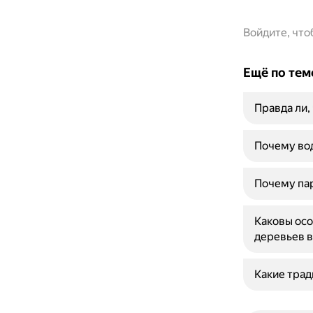
Войдите, чт
Ещё по тем
Правда ли,
Почему вод
Почему пар
Каковы осо
деревьев в
Какие трад