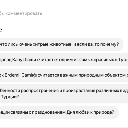
обы комментировать
е
 что лисы очень хитрые животные, и если да, то почему?
опад Капусбаши считается одним из самых красивых в Тур
к Erdemli Çamlığı считается важным природным объектом 
бенности распространения и произрастания различных вид
 Турции?
иции связаны с празднованием Дня любви к природе?