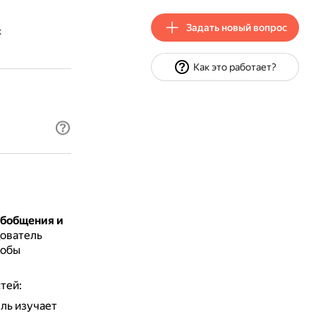
Задать новый вопрос
х
Как это работает?
обобщения и
ователь
тобы
тей:
ль изучает