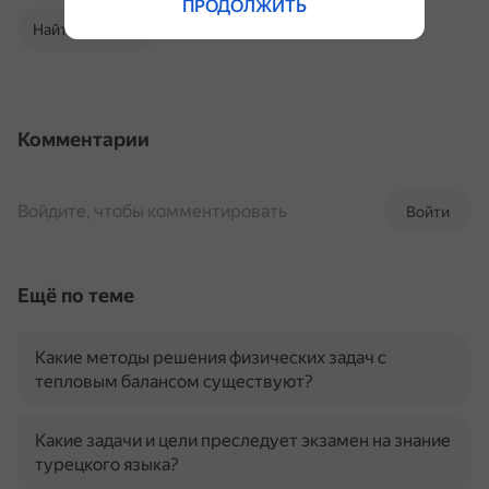
ПРОДОЛЖИТЬ
Найти в Поиске
Комментарии
Войдите, чтобы комментировать
Войти
Ещё по теме
Какие методы решения физических задач с
тепловым балансом существуют?
Какие задачи и цели преследует экзамен на знание
турецкого языка?