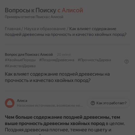
Вопросы к Поиску 
с Алисой
Примеры ответов Поиска с Алисой
Главная
/
Наука и образование
/
Как влияет содержание
поздней древесины на прочность и качество хвойных пород?
Вопрос для Поиска с Алисой
20 июня
#ХвойныеПороды
#ПоздняяДревесина
#ПрочностьДерева
#КачествоДерева
Как влияет содержание поздней древесины на
прочность и качество хвойных пород?
Алиса
Как это работает?
На основе источников, возможны неточности
Чем больше содержание поздней древесины, тем
выше прочность древесины хвойных пород
в целом.
Поздняя древесина плотнее, темнее по цвету и