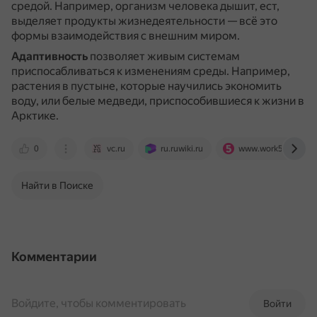
средой.
Например, организм человека дышит, ест,
выделяет продукты жизнедеятельности — всё это
формы взаимодействия с внешним миром.
Адаптивность
позволяет живым системам
приспосабливаться к изменениям среды.
Например,
растения в пустыне, которые научились экономить
воду, или белые медведи, приспособившиеся к жизни в
Арктике.
0
vc.ru
ru.ruwiki.ru
www.work5.ru
Найти в Поиске
Комментарии
Войдите, чтобы комментировать
Войти