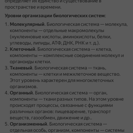
определяет их единство и существование в
пространстве и времени.
Уровни организации биологических систем
:
Молекулярный
.
Биологическая система — молекула,
компоненты — отдельные макромолекулы
(нуклеиновые кислоты, аминокислоты, белки,
углеводы, липиды, АТФ, ДНК, РНК и т. д.).
Клеточный
.
Биологическая система — клетка,
компоненты — комплексные соединения молекул и
органоиды клетки.
Тканевый
.
Биологическая система — ткань,
компоненты — клетки и межклеточное вещество.
Этот уровень характерен для многоклеточных
организмов.
Органный
.
Биологическая система — орган,
компоненты — ткани разных типов.
На этом уровне
происходят процессы, связанные с функциями
различных органов: пищеварение, транспорт
веществ, газообмен, движение и др..
Организменный
.
Биологическая система —
отдельная особь, организм, компоненты — системы