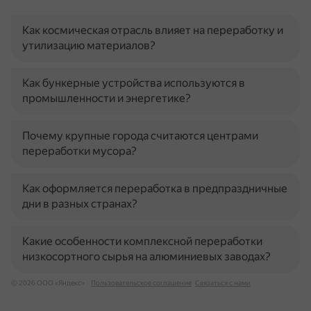
Как космическая отрасль влияет на переработку и
утилизацию материалов?
Как бункерные устройства используются в
промышленности и энергетике?
Почему крупные города считаются центрами
переработки мусора?
Как оформляется переработка в предпраздничные
дни в разных странах?
Какие особенности комплексной переработки
низкосортного сырья на алюминиевых заводах?
© 2026 ООО «Яндекс»
Пользовательское соглашение
Связаться с нами