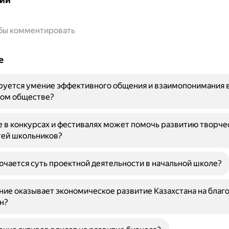
обы комментировать
е
руется умение эффективного общения и взаимопонимания 
ом обществе?
е в конкурсах и фестивалях может помочь развитию творче
тей школьников?
ючается суть проектной деятельности в начальной школе?
ние оказывает экономическое развитие Казахстана на благ
н?