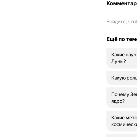
Комментар
Войдите, чт
Ещё по тем
Какие науч
Луны?
Какую роль
Почему Зем
ядро?
Какие мето
космическ