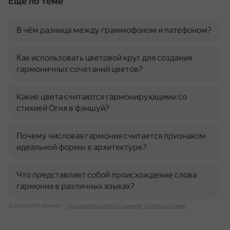
Ещё по теме
В чём разница между граммофоном и патефоном?
Как использовать цветовой круг для создания
гармоничных сочетаний цветов?
Какие цвета считаются гармонирующими со
стихией Огня в фэншуй?
Почему числовая гармония считается признаком
идеальной формы в архитектуре?
Что представляет собой происхождение слова
гармония в различных языках?
© 2026 ООО «Яндекс»
Пользовательское соглашение
Связаться с нами