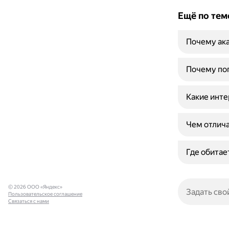
Ещё по тем
Почему ака
Почему поп
Какие инте
Чем отлич
Где обитае
© 2026 ООО «Яндекс»
Пользовательское соглашение
Связаться с нами