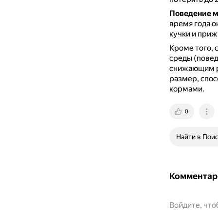
Поведение м
время года 
кучки и приж
Кроме того, 
среды (повед
снижающим р
размер, спос
кормами.
0
Найти в Пои
Комментар
Войдите, чт