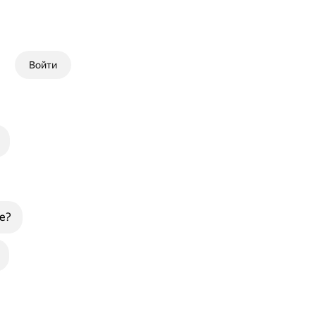
Войти
е?