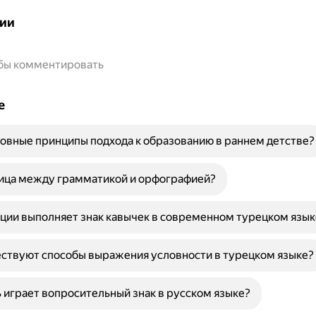
ии
обы комментировать
е
овные принципы подхода к образованию в раннем детстве?
ница между грамматикой и орфографией?
ции выполняет знак кавычек в современном турецком язык
ствуют способы выражения условности в турецком языке?
 играет вопросительный знак в русском языке?