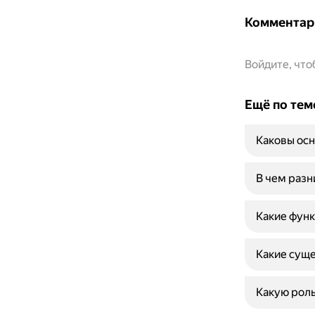
Комментар
Войдите, чт
Ещё по тем
Каковы осн
В чем раз
Какие функ
Какие суще
Какую роль