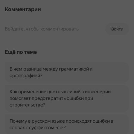
Комментарии
Войдите, чтобы комментировать
Войти
Ещё по теме
В чем разница между грамматикой и
орфографией?
Как применение цветных линий в инженерии
помогает предотвратить ошибки при
строительстве?
Почему в русском языке происходят ошибки в
словах с суффиксом -ск-?