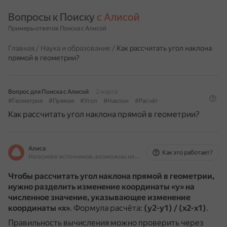
Вопросы к Поиску 
с Алисой
Примеры ответов Поиска с Алисой
Главная
/
Наука и образование
/
Как рассчитать угол наклона
прямой в геометрии?
Вопрос для Поиска с Алисой
2 марта
#Геометрия
#Прямая
#Угол
#Наклон
#Расчёт
Как рассчитать угол наклона прямой в геометрии?
Алиса
Как это работает?
На основе источников, возможны неточности
Чтобы рассчитать угол наклона прямой в геометрии,
нужно разделить изменение координаты «у» на
численное значение, указывающее изменение
координаты «х»
.
Формула расчёта:
(y2-y1) / (x2-x1)
.
Правильность вычисления можно проверить через