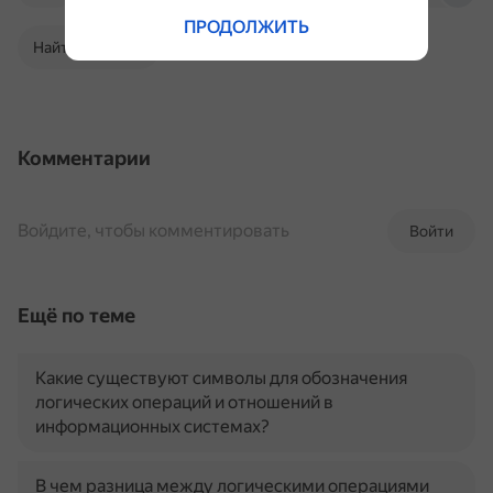
ПРОДОЛЖИТЬ
Найти в Поиске
Комментарии
Войдите, чтобы комментировать
Войти
Ещё по теме
Какие существуют символы для обозначения
логических операций и отношений в
информационных системах?
В чем разница между логическими операциями