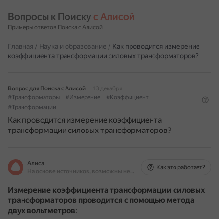
Вопросы к Поиску 
с Алисой
Примеры ответов Поиска с Алисой
Главная
/
Наука и образование
/
Как проводится измерение
коэффициента трансформации силовых трансформаторов?
Вопрос для Поиска с Алисой
13 декабря
#Трансформаторы
#Измерение
#Коэффициент
#Трансформации
Как проводится измерение коэффициента
трансформации силовых трансформаторов?
Алиса
Как это работает?
На основе источников, возможны неточности
Измерение коэффициента трансформации силовых
трансформаторов проводится с помощью метода
двух вольтметров
: