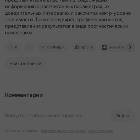
информацию о рассчитанных параметрах, их
доверительных интервалах и рассчитанном p-уровне
значимости.
Также популярен графический метод
представления результатов в виде прогностических
номограмм.
0
disshelp.ru
kpfu.ru
www.mediasphera
Найти в Поиске
Комментарии
Войдите, чтобы комментировать
Войти
© 2026 ООО «Яндекс»
Пользовательское соглашение
Связаться с нами