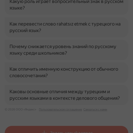
Какую роль играет вопросительный знак в русском
языке?
Как перевести слово rahatsız etmek с турецкого на
русский язык?
Почему снижается уровень знаний по русскому
языку среди школьников?
Как отличить именную конструкцию от обычного
словосочетания?
Каковы основные отличия между турецким и
русским языками в контексте делового общения?
© 2026 ООО «Яндекс»
Пользовательское соглашение
Связаться с нами