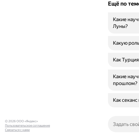
Ещё по тем
Какие науч
Луны?
Какую роль
Как Турция
Какие науч
прошлом?
Как секанс
© 2026 ООО «Яндекс»
Пользовательское соглашение
Связаться с нами