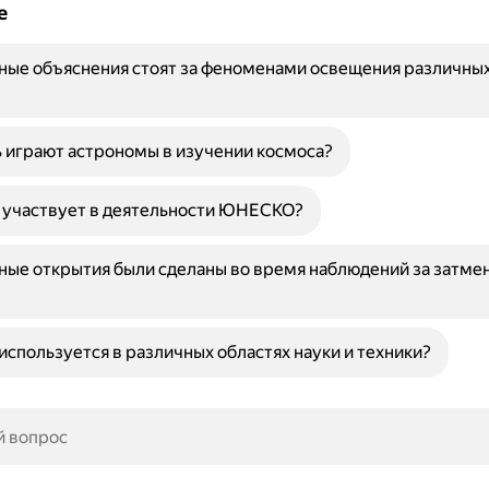
е
ные объяснения стоят за феноменами освещения различных
 играют астрономы в изучении космоса?
 участвует в деятельности ЮНЕСКО?
ные открытия были сделаны во время наблюдений за затме
 используется в различных областях науки и техники?