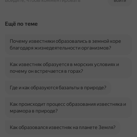
Войдите, чтобы комментировать
Войти
Ещё по теме
Почему известняки образовались в земной коре
благодаря жизнедеятельности организмов?
Как известняк образуется в морских условиях и
почему он встречается в горах?
Где и как образуются базальты в природе?
Как происходит процесс образования известняка и
мрамора в природе?
Как образовался известняк на планете Земля?