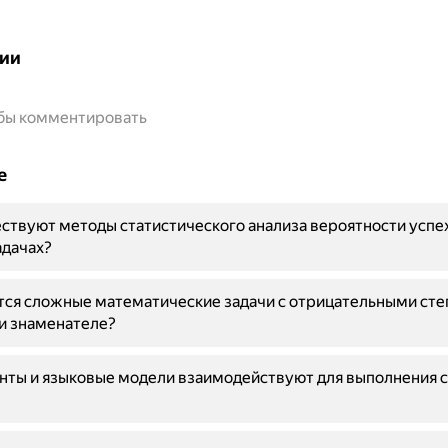
ии
обы комментировать
е
ствуют методы статистического анализа вероятности успех
адачах?
ся сложные математические задачи с отрицательными сте
и знаменателе?
нты и языковые модели взаимодействуют для выполнения 