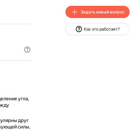
Задать новый вопрос
Как это работает?
еление угла,
ежду
кулярны друг
вующей силы,