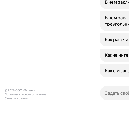
В чём закл
В чем закл
треугольн
Как рассчи
Какие инте
Как связан
© 2026 ООО «Яндекс»
Пользовательское соглашение
Связаться с нами