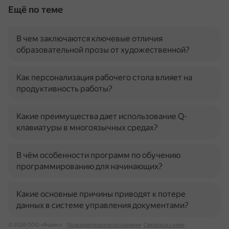
Ещё по теме
В чем заключаются ключевые отличия
образовательной прозы от художественной?
Как персонализация рабочего стола влияет на
продуктивность работы?
Какие преимущества дает использование Q-
клавиатуры в многоязычных средах?
В чём особенности программ по обучению
программированию для начинающих?
Какие основные причины приводят к потере
данных в системе управления документами?
© 2026 ООО «Яндекс»
Пользовательское соглашение
Связаться с нами