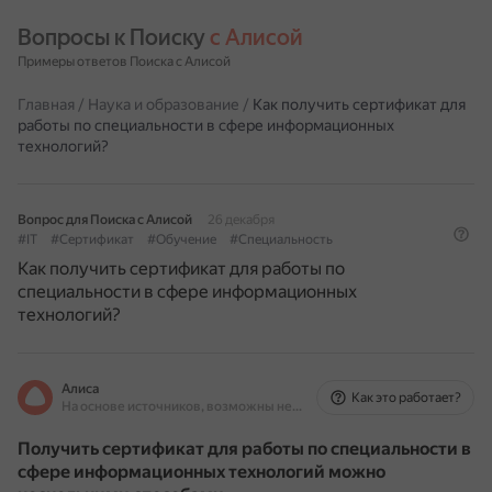
Вопросы к Поиску 
с Алисой
Примеры ответов Поиска с Алисой
Главная
/
Наука и образование
/
Как получить сертификат для
работы по специальности в сфере информационных
технологий?
Вопрос для Поиска с Алисой
26 декабря
#IT
#Сертификат
#Обучение
#Специальность
Как получить сертификат для работы по
специальности в сфере информационных
технологий?
Алиса
Как это работает?
На основе источников, возможны неточности
Получить сертификат для работы по специальности в
сфере информационных технологий можно