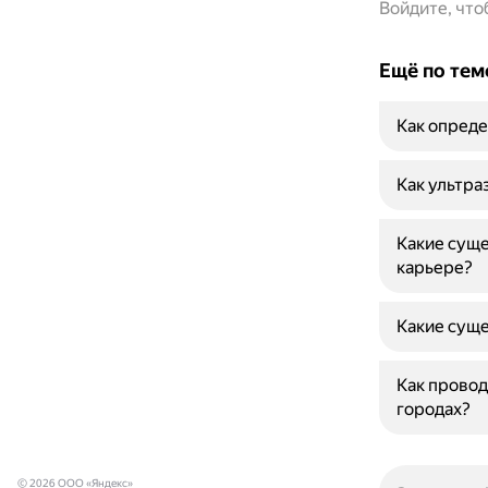
Войдите, чт
Ещё по тем
Как опреде
Как ультра
Какие суще
карьере?
Какие суще
Как провод
городах?
© 2026 ООО «Яндекс»