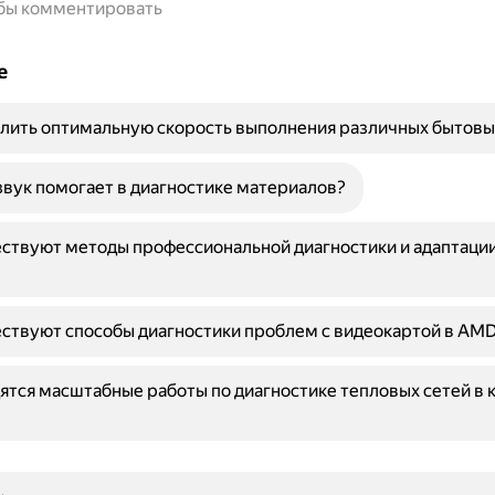
обы комментировать
е
лить оптимальную скорость выполнения различных бытовы
звук помогает в диагностике материалов?
ствуют методы профессиональной диагностики и адаптации
ствуют способы диагностики проблем с видеокартой в AMD
ятся масштабные работы по диагностике тепловых сетей в 