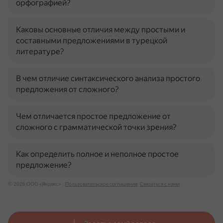
орфографией?
Каковы основные отличия между простыми и
составными предложениями в турецкой
литературе?
В чем отличие синтаксического анализа простого
предложения от сложного?
Чем отличается простое предложение от
сложного с грамматической точки зрения?
Как определить полное и неполное простое
предложение?
© 2026 ООО «Яндекс»
Пользовательское соглашение
Связаться с нами