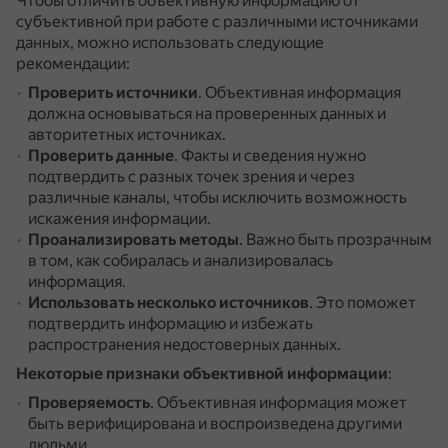
Чтобы отличить объективную информацию от
субъективной при работе с различными источниками
данных, можно использовать следующие
рекомендации:
Проверить источники
.
Объективная информация
должна основываться на проверенных данных и
авторитетных источниках.
Проверить данные
.
Факты и сведения нужно
подтвердить с разных точек зрения и через
различные каналы, чтобы исключить возможность
искажения информации.
Проанализировать методы
.
Важно быть прозрачным
в том, как собиралась и анализировалась
информация.
Использовать несколько источников
.
Это поможет
подтвердить информацию и избежать
распространения недостоверных данных.
Некоторые признаки объективной информации
:
Проверяемость
.
Объективная информация может
быть верифицирована и воспроизведена другими
людьми.