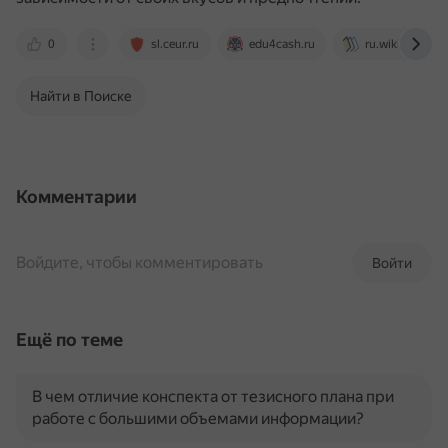
0
sl.ceur.ru
edu4cash.ru
ru.wikibooks.o
Найти в Поиске
Комментарии
Войдите, чтобы комментировать
Войти
Ещё по теме
В чем отличие конспекта от тезисного плана при
работе с большими объемами информации?