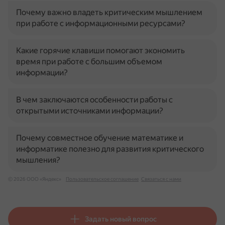
Почему важно владеть критическим мышлением
при работе с информационными ресурсами?
Какие горячие клавиши помогают экономить
время при работе с большим объемом
информации?
В чем заключаются особенности работы с
открытыми источниками информации?
Почему совместное обучение математике и
информатике полезно для развития критического
мышления?
© 2026 ООО «Яндекс»
Пользовательское соглашение
Связаться с нами
Задать новый вопрос