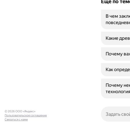
Ещё по тем
В чем закл
повседнев
Какие дре
Почему важ
Как опреде
Почему не
технология
© 2026 ООО «Яндекс»
Пользовательское соглашение
Связаться с нами