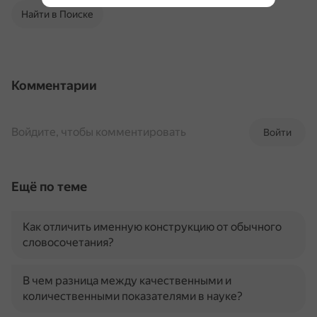
Найти в Поиске
Комментарии
Войдите, чтобы комментировать
Войти
Ещё по теме
Как отличить именную конструкцию от обычного
словосочетания?
В чем разница между качественными и
количественными показателями в науке?