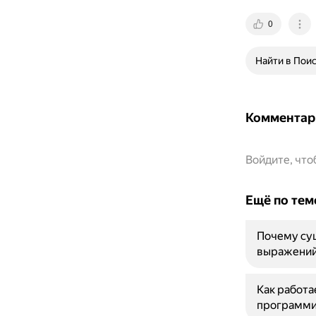
0
Найти в Пои
Комментар
Войдите, чт
Ещё по тем
Почему су
выражени
Как работа
программи