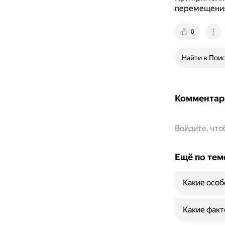
перемещения
0
Найти в Пои
Комментар
Войдите, чт
Ещё по тем
Какие особ
Какие факт