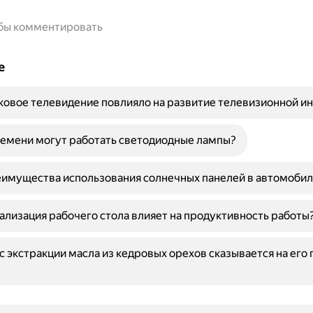
обы комментировать
е
ковое телевидение повлияло на развитие телевизионной и
емени могут работать светодиодные лампы?
имущества использования солнечных панелей в автомобил
ализация рабочего стола влияет на продуктивность работы
с экстракции масла из кедровых орехов сказывается на его