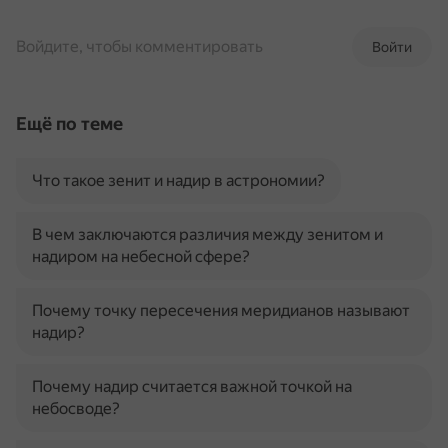
Войдите, чтобы комментировать
Войти
Ещё по теме
Что такое зенит и надир в астрономии?
В чем заключаются различия между зенитом и
надиром на небесной сфере?
Почему точку пересечения меридианов называют
надир?
Почему надир считается важной точкой на
небосводе?