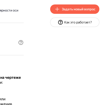
Задать новый вопрос
ярности оси
Как это работает?
 на чертеже
и:
или
ожения.