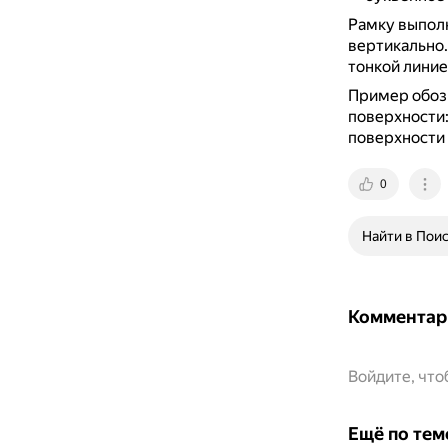
Рамку выпол
вертикально
тонкой линие
Пример обозн
поверхности:
поверхности 
0
Найти в Пои
Комментар
Войдите, чт
Ещё по тем