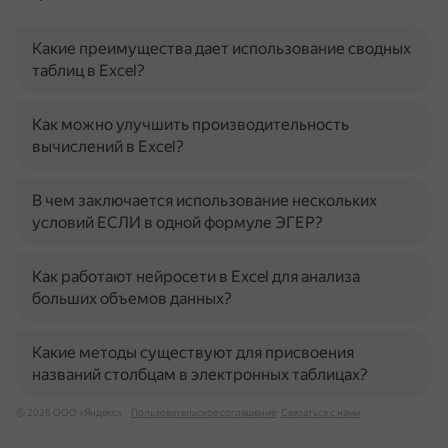
Какие преимущества дает использование сводных
таблиц в Excel?
Как можно улучшить производительность
вычислений в Excel?
В чем заключается использование нескольких
условий ЕСЛИ в одной формуле ЭГЕР?
Как работают нейросети в Excel для анализа
больших объемов данных?
Какие методы существуют для присвоения
названий столбцам в электронных таблицах?
© 2026 ООО «Яндекс»
Пользовательское соглашение
Связаться с нами