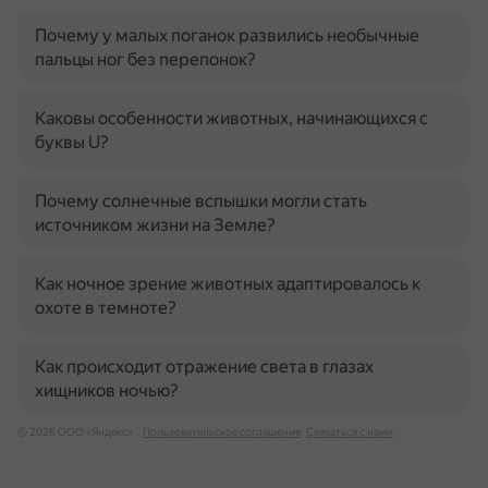
Почему у малых поганок развились необычные
пальцы ног без перепонок?
Каковы особенности животных, начинающихся с
буквы U?
Почему солнечные вспышки могли стать
источником жизни на Земле?
Как ночное зрение животных адаптировалось к
охоте в темноте?
Как происходит отражение света в глазах
хищников ночью?
© 2026 ООО «Яндекс»
Пользовательское соглашение
Связаться с нами