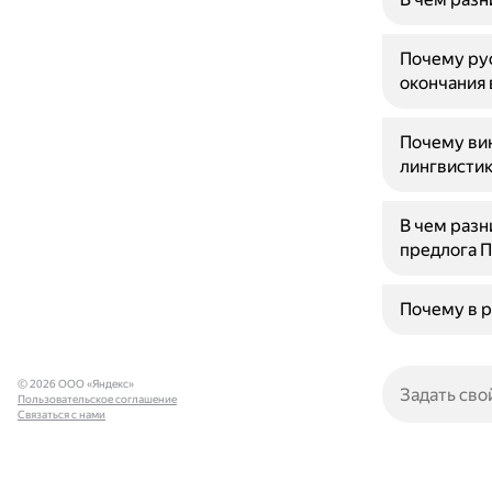
Почему ру
окончания 
Почему ви
лингвисти
В чем раз
предлога 
Почему в р
© 2026 ООО «Яндекс»
Пользовательское соглашение
Связаться с нами