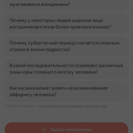
мужчинами и женщинами?
Почему у некоторых людей широкое лицо
воспринимается как более привлекательное?
Почему пубертатный период считается сложным
этапом в жизни подростка?
В какой последовательности созревают различные
зоны коры головного мозга у человека?
Как музыка может влиять на возникновение
эйфории у человека?
© 2026 ООО «Яндекс»
Пользовательское соглашение
Связаться с нами
Задать новый вопрос