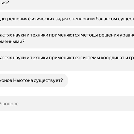
ния?
ды решения физических задач с тепловым балансом сущес
ластях науки и техники применяются методы решения уравн
еменными?
ластях науки и техники применяются системы координат и г
конов Ньютона существует?