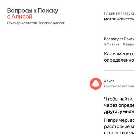
Вопросы к Поиску 
Главная
/
Наука
с Алисой
мотоциклистом
Примеры ответов Поиска с Алисой
Вопрос для Поиск
#Физика
#Зада
Как изменит
определенно
Алиса
На основе источ
Чтобы найти,
через опред
друга, умно
Например, ес
расстояние м
скорости и ум