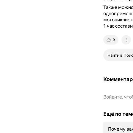
Также можно 
одновременно
мотоциклиста
1 час состав
0
Найти в Пои
Комментар
Войдите, чт
Ещё по тем
Почему важ