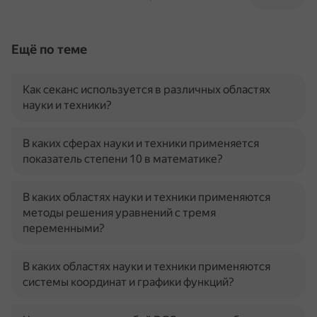
Ещё по теме
Как секанс используется в различных областях
науки и техники?
В каких сферах науки и техники применяется
показатель степени 10 в математике?
В каких областях науки и техники применяются
методы решения уравнений с тремя
переменными?
В каких областях науки и техники применяются
системы координат и графики функций?