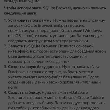
базы данных SQLite.
Чтобы использовать SQLite Browser, нужно выполнить
следующие шаги
:
Установить программу
.
Нужно перейти на страницу
загрузки SQLite Browser, выбрать версию,
совместимую с операционной системой (Windows,
macOS, Linux), и скачать установщик.
Затем следует
следовать инструкциям мастера установки.
Запустить SQLite Browser
.
Появится основной
интерфейс, в котором есть опции для создания новой
базы данных, открытия существующей или
просмотра последних баз данных.
Создать новую базу данных
.
Нужно нажать «New
Database» на главном экране, выбрать место и
указать имя для нового файла базы данных.
После
создания базы данных можно добавлять таблицы и
поля.
Создать таблицу
.
Нужно нажать «Database
Structure» в верхнем меню, выбрать «Create Table» и
добавить новую таблицу.
Затем следует определить
имя таблицы, столбцы и типы данных для каждого