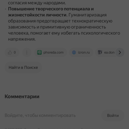
согласия между народами.
Повышение творческого потенциала и
жизнестойкости личности
.
Гуманитаризация
образования предотвращает технократическую
зависимость и примитивную ограниченность
человека, помогает ему избегать психологического
напряжения.
0
phsreda.com
izron.ru
ea.donntu.ru:8
Найти в Поиске
Комментарии
Войдите, чтобы комментировать
Войти