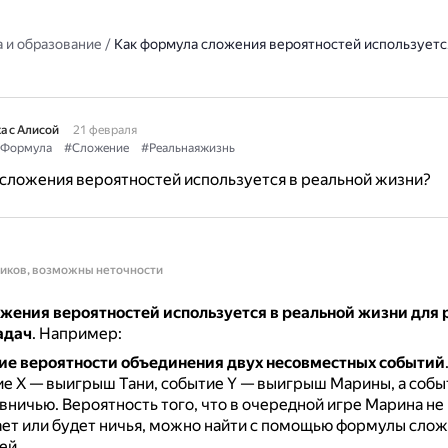
 и образование
/
Как формула сложения вероятностей используетс
а с Алисой
21 февраля
Формула
#Сложение
#Реальнаяжизнь
сложения вероятностей используется в реальной жизни?
ников, возможны неточности
жения вероятностей используется в реальной жизни для
адач
.
Например:
е вероятности объединения двух несовместных событий
ие X — выигрыш Тани, событие Y — выигрыш Марины, а собы
 вничью.
Вероятность того, что в очередной игре Марина не 
ает или будет ничья, можно найти с помощью формулы сло
ей.