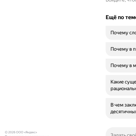
Ещё по тем
Почему сл
Почему в 
Почему в 
Какие суще
рациональ
В чем закл
десятичны
© 2026 ООО «Яндекс»