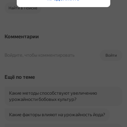
Найти в Поиске
Комментарии
Войдите, чтобы комментировать
Войти
Ещё по теме
Какие методы способствуют увеличению
урожайности бобовых культур?
Какие факторы влияют на урожайность йода?