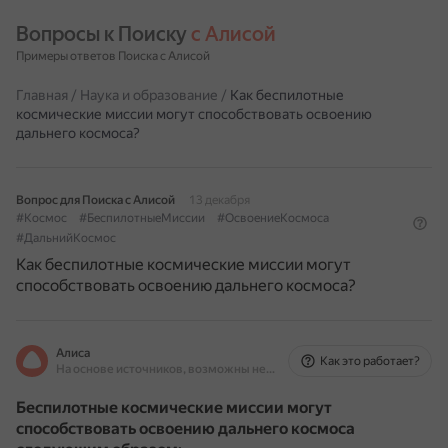
Вопросы к Поиску 
с Алисой
Примеры ответов Поиска с Алисой
Главная
/
Наука и образование
/
Как беспилотные
космические миссии могут способствовать освоению
дальнего космоса?
Вопрос для Поиска с Алисой
13 декабря
#Космос
#БеспилотныеМиссии
#ОсвоениеКосмоса
#ДальнийКосмос
Как беспилотные космические миссии могут
способствовать освоению дальнего космоса?
Алиса
Как это работает?
На основе источников, возможны неточности
Беспилотные космические миссии могут
способствовать освоению дальнего космоса