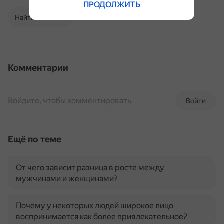
ПРОДОЛЖИТЬ
Найти в Поиске
Комментарии
Войдите, чтобы комментировать
Войти
Ещё по теме
От чего зависит разница в росте между
мужчинами и женщинами?
Почему у некоторых людей широкое лицо
воспринимается как более привлекательное?