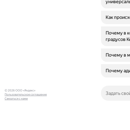
универсаль
Как происх
Почему в к
градусов К
Почему в 
Почему ади
© 2026 ООО «Яндекс»
Пользовательское соглашение
Связаться с нами