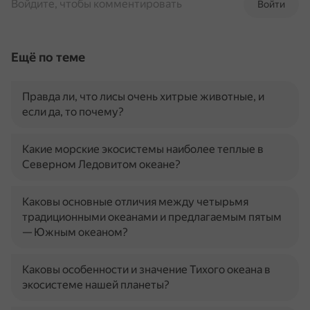
Войдите, чтобы комментировать
Войти
Ещё по теме
Правда ли, что лисы очень хитрые животные, и
если да, то почему?
Какие морские экосистемы наиболее теплые в
Северном Ледовитом океане?
Каковы основные отличия между четырьмя
традиционными океанами и предлагаемым пятым
— Южным океаном?
Каковы особенности и значение Тихого океана в
экосистеме нашей планеты?