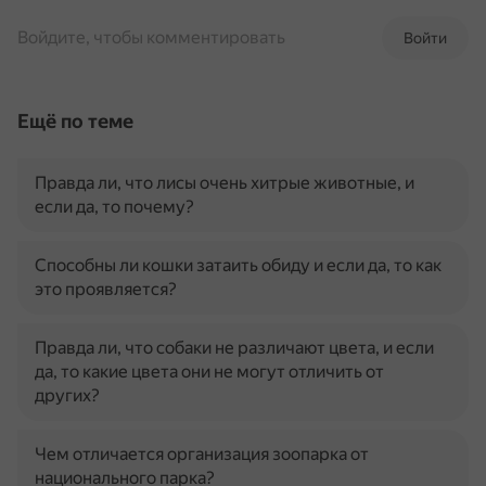
Войдите, чтобы комментировать
Войти
Ещё по теме
Правда ли, что лисы очень хитрые животные, и
если да, то почему?
Способны ли кошки затаить обиду и если да, то как
это проявляется?
Правда ли, что собаки не различают цвета, и если
да, то какие цвета они не могут отличить от
других?
Чем отличается организация зоопарка от
национального парка?