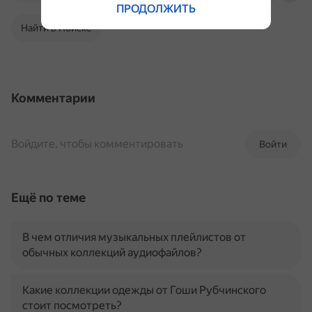
ПРОДОЛЖИТЬ
Найти в Поиске
Комментарии
Войдите, чтобы комментировать
Войти
Ещё по теме
В чем отличия музыкальных плейлистов от
обычных коллекций аудиофайлов?
Какие коллекции одежды от Гоши Рубчинского
стоит посмотреть?